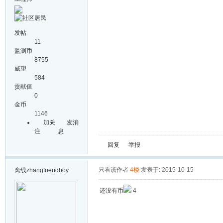
发帖
11
监测币
8755
威望
584
贡献值
0
金币
1146
加关
发消
注
息
回复
举报
只看该作者
4楼
发表于: 2015-10-15
离线
zhangfriendboy
还没有币
4