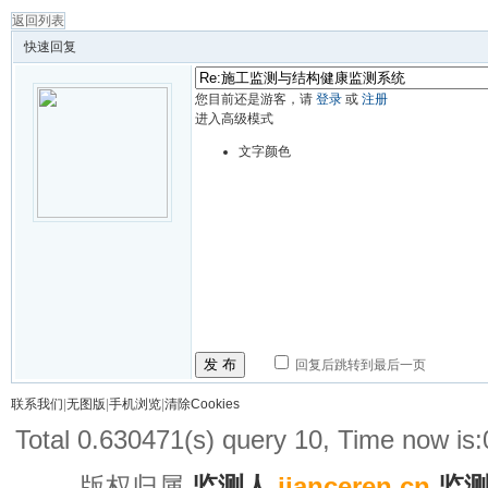
返回列表
快速回复
您目前还是游客，请
登录
或
注册
进入高级模式
文字颜色
发 布
回复后跳转到最后一页
联系我们
|
无图版
|
手机浏览
|
清除Cookies
Total 0.630471(s) query 10, Time now is
版权归属
监测人
jianceren.cn
监