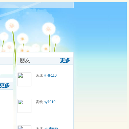
朋友
更多
离线
HHF110
更多
离线
hy7910
离线
wushijun