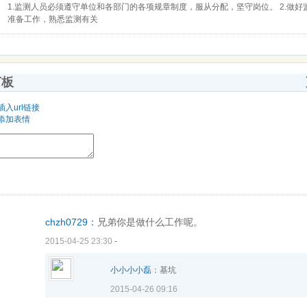
1.监测人员必须遵守单位和各部门的各项规章制度，服从分配，坚守岗位。 2.做好
准备工作，熟悉监测有关
言板
插入url链接
添加表情
chzh0729：
兄弟你是做什么工作呢。
2015-04-25 23:30
-
小小小小磊
：基坑
2015-04-26 09:16