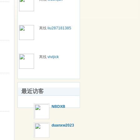
离线
liu287181385
离线
vivijick
最近访客
NBDXB
duanxw2023