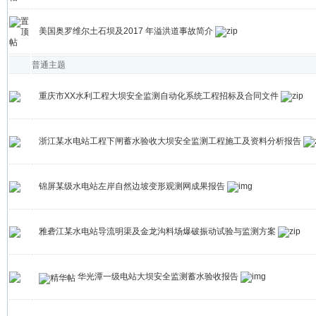
美国奥罗维尔土石坝及2017 年溢洪道事故简介
普通主题
重庆市XX水利工程大坝安全监测自动化系统工程招标及合同文件
浙江某水电站工程下闸蓄水验收大坝安全监测工程施工及资料分析报告
锦屏某级水电站左岸自然边坡变形观测网成果报告
雅砻江某水电站导流明渠及金龙沟料场爆破振动试验与监测方案
华光潭一级电站大坝安全监测蓄水验收报告