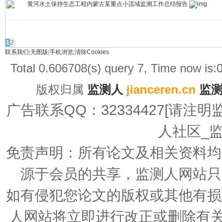
黄河水土保持生态工程内蒙古某重点小流域监测工作总结报告
发帖
1
2
联系我们
|
无图版
|
手机浏览
|
清除Cookies
Total 0.606708(s) query 7, Time now is
版权归属
监测人
jianceren.cn
监
广告联系QQ：32334427[请注明监测广告
人社区_
免责声明：所有论文及相关资料均
源于会员的共享，监测人网站只
如有侵犯您论文的版权或其他有损
人网站将立即进行改正或删除有