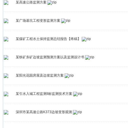
某高速公路监测方案
某广场基坑工程变形监测方案
某煤矿工程水土保持监测总结报告【终稿】
某铁矿东矿边坡监测预测方案以及监测设计书
某阳光花园房屋及边坡监测方案
某引水入城工程监测II标监测技术方案
深圳市某高速公路K373边坡变形观测