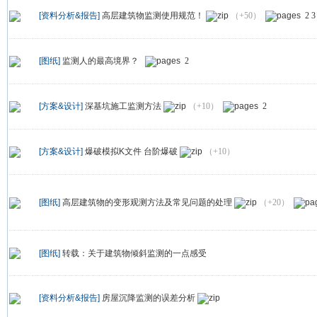
[资料分析&报告]
高层建筑物监测使用规范！
（+50）
2
3
[图纸]
监测人的最高境界？
2
[方案&设计]
深基坑施工监测方法
（+10）
2
[方案&设计]
爆破模拟K文件 台阶爆破
（+10）
[图纸]
高层建筑物的变形观测方法及常见问题的处理
（+20）
[图纸]
转载：关于建筑物倾斜监测的一点感受
[资料分析&报告]
房屋沉降监测的误差分析