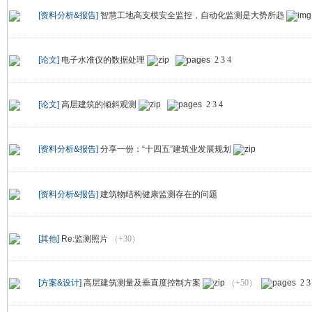
[资料分析&报告]
智慧工地高支模安全监控，自动化监测是大势所趋
[论文]
电子水准仪的数据处理
2
3
4
[论文]
高层建筑的倾斜观测
2
3
4
[资料分析&报告]
分享一份：“十四五”建筑业发展规划
[资料分析&报告]
建筑物结构健康监测存在的问题
[其他]
Re:监测照片
（+30）
[方案&设计]
高层建筑测量及垂直度控制方案
（+50）
2
3