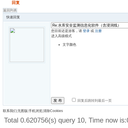
发帖
回复
返回列表
快速回复
您目前还是游客，请
登录
或
注册
进入高级模式
文字颜色
发 布
回复后跳转到最后一页
联系我们
|
无图版
|
手机浏览
|
清除Cookies
Total 0.620756(s) query 10, Time now is