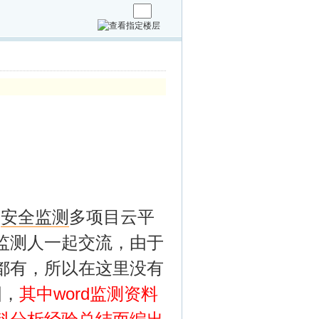
坝
安全监测
多项目云平
监测人一起交流，由于
都有，所以在这里没有
图，
其中word监测资料