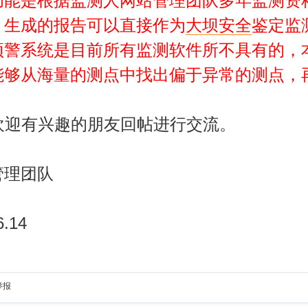
功能是根据监测人网站管理团队多年监测资
，生成的报告可以直接作为
大坝安全
鉴定监
预警系统是目前所有监测软件所不具有的，
能够从海量的测点中找出偏于异常的测点，
有兴趣的朋友回帖进行交流。
管理团队
6.14
举报