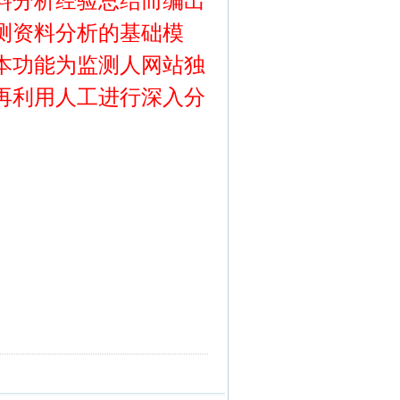
料分析经验总结而编出
测资料分析的基础模
本功能为监测人网站独
再利用人工进行深入分