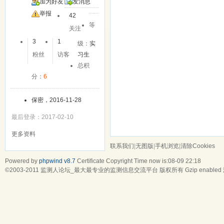
加为好友
发消息
举报
42
等
关注
3
1
级：
实
粉丝
访客
习生
总积
分：
6
保密，2016-11-28
最后登录：2017-02-10
更多资料
联系我们
|
无图版
|
手机浏览
|
清除Cookies
Powered by
phpwind v8.7
Certificate
Copyright Time now is:08-09 22:18
©2003-2011
监测人论坛_最大最专业的监测信息交流平台
版权所有 Gzip enabled